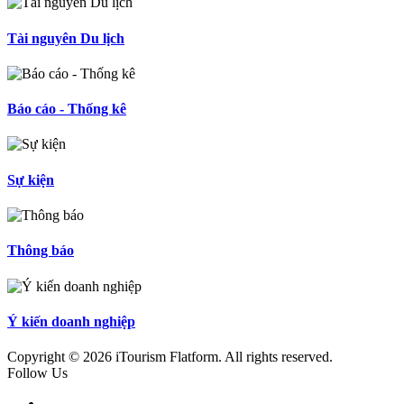
Tài nguyên Du lịch
Báo cáo - Thống kê
Sự kiện
Thông báo
Ý kiến doanh nghiệp
Copyright © 2026 iTourism Flatform. All rights reserved.
Follow Us